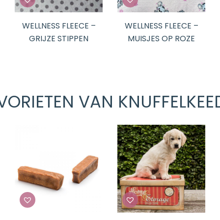
WELLNESS FLEECE –
WELLNESS FLEECE –
GRIJZE STIPPEN
MUISJES OP ROZE
VORIETEN VAN KNUFFELKEE