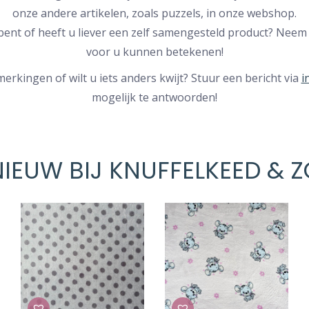
onze andere artikelen, zoals puzzels, in onze webshop.
bent of heeft u liever een zelf samengesteld product? Neem
voor u kunnen betekenen!
rkingen of wilt u iets anders kwijt? Stuur een bericht via
i
mogelijk te antwoorden!
NIEUW BIJ KNUFFELKEED & Z