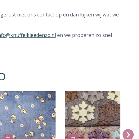
 gerust met ons contact op en dan kijken wij wat we
nfo@knuffelkleedenzo.nl
en we proberen zo snel
O