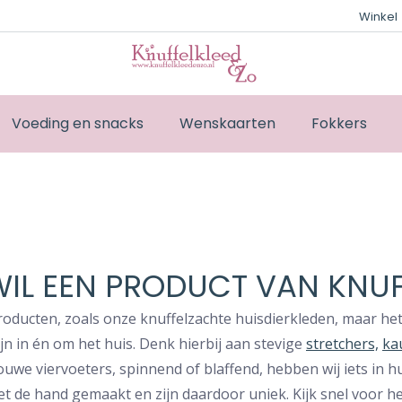
Winkel
Voeding en snacks
Wenskaarten
Fokkers
 WIL EEN PRODUCT VAN KNUF
oducten, zoals onze knuffelzachte huisdierkleden, maar he
n in én om het huis. Denk hierbij aan stevige
stretchers,
ka
ouwe viervoeters, spinnend of blaffend, hebben wij iets in hu
t de hand gemaakt en zijn daardoor uniek. Kijk snel voor 