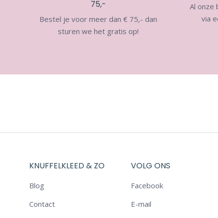
75,-
Al onze
via e
Bestel je voor meer dan € 75,- dan
sturen we het gratis op!
KNUFFELKLEED & ZO
VOLG ONS
Blog
Facebook
Contact
E-mail