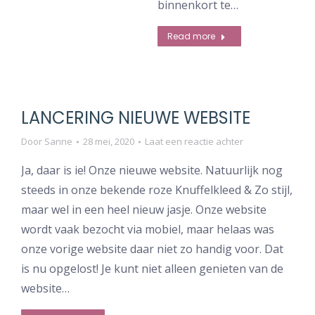
binnenkort te…
Read more
LANCERING NIEUWE WEBSITE
Door
Sanne
28 mei, 2020
Laat een reactie achter
Ja, daar is ie! Onze nieuwe website. Natuurlijk nog
steeds in onze bekende roze Knuffelkleed & Zo stijl,
maar wel in een heel nieuw jasje. Onze website
wordt vaak bezocht via mobiel, maar helaas was
onze vorige website daar niet zo handig voor. Dat
is nu opgelost! Je kunt niet alleen genieten van de
website…