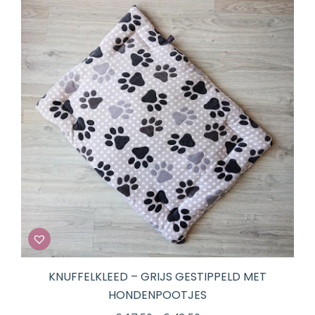
€ 59,95
KNUFFELKLEED – GRIJS GESTIPPELD MET
HONDENPOOTJES