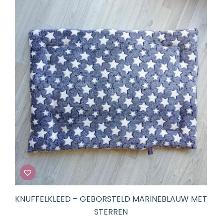
€ 59,95
KNUFFELKLEED – GEBORSTELD MARINEBLAUW MET
STERREN