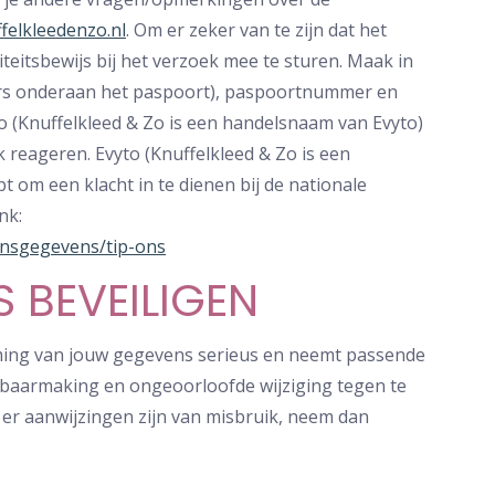
felkleedenzo.nl
. Om er zeker van te zijn dat het
iteitsbewijs bij het verzoek mee te sturen. Maak in
ers onderaan het paspoort), paspoortnummer en
o (Knuffelkleed & Zo is een handelsnaam van Evyto)
k reageren. Evyto (Knuffelkleed & Zo is een
t om een klacht in te dienen bij de nationale
nk:
oonsgegevens/tip-ons
 BEVEILIGEN
rming van jouw gegevens serieus en neemt passende
baarmaking en ongeoorloofde wijziging tegen te
of er aanwijzingen zijn van misbruik, neem dan