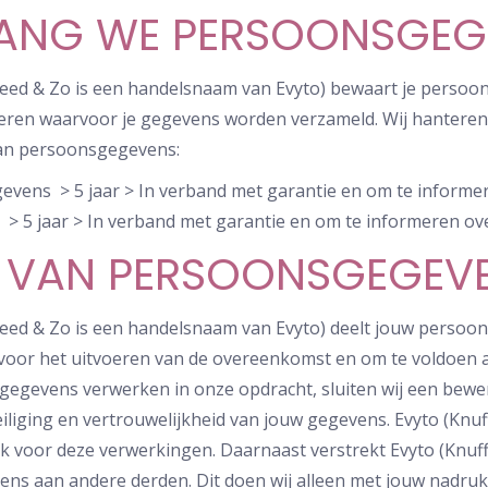
LANG WE PERSOONSGEG
leed & Zo is een handelsnaam van Evyto) bewaart je persoon
iseren waarvoor je gegevens worden verzameld. Wij hantere
van persoonsgegevens:
vens > 5 jaar > In verband met garantie en om te informere
s > 5 jaar > In verband met garantie en om te informeren ove
 VAN PERSOONSGEGEVE
leed & Zo is een handelsnaam van Evyto) deelt jouw persoon
 voor het uitvoeren van de overeenkomst en om te voldoen a
e gegevens verwerken in onze opdracht, sluiten wij een be
iliging en vertrouwelijkheid van jouw gegevens. Evyto (Knuff
k voor deze verwerkingen. Daarnaast verstrekt Evyto (Knuf
ns aan andere derden. Dit doen wij alleen met jouw nadruk