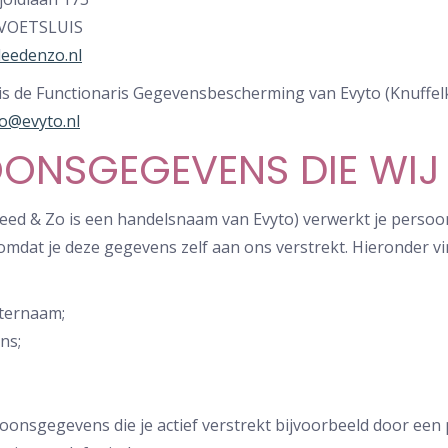
EVOETSLUIS
leedenzo.nl
is de Functionaris Gegevensbescherming van Evyto (Knuffelk
fo@evyto.nl
ONSGEGEVENS DIE WIJ
kleed & Zo is een handelsnaam van Evyto) verwerkt je pers
omdat je deze gegevens zelf aan ons verstrekt. Hieronder v
ternaam;
ns;
oonsgegevens die je actief verstrekt bijvoorbeeld door een 