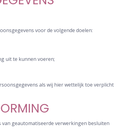
GEGEVENS
rsoonsgegevens voor de volgende doelen:
ng uit te kunnen voeren;
soonsgegevens als wij hier wettelijk toe verplicht
VORMING
is van geautomatiseerde verwerkingen besluiten