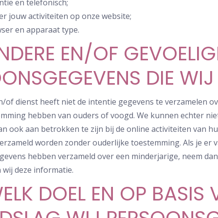
tie en telefonisch;
r jouw activiteiten op onze website;
ser en apparaat type.
NDERE EN/OF GEVOELIG
ONSGEGEVENS DIE WIJ
/of dienst heeft niet de intentie gegevens te verzamelen ov
emming hebben van ouders of voogd. We kunnen echter niet 
n ook aan betrokken te zijn bij de online activiteiten van
erzameld worden zonder ouderlijke toestemming. Als je er 
egevens hebben verzameld over een minderjarige, neem dan 
 wij deze informatie.
ELK DOEL EN OP BASIS