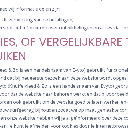
ee wij informatie delen zijn:
r de verwerking van de betalingen;
om voor het informeren over ontwikkelingen en acties via on
ES, OF VERGELIJKBARE 
IKEN
leed & Zo is een handelsnaam van Evyto) gebruikt functionele
and dat bij het eerste bezoek aan deze website wordt opgesl
to (Knuffelkleed & Zo is een handelsnaam van Evyto) gebrui
voor dat de website naar behoren werkt en dat bijvoorbeel
orden ook gebruikt om de website goed te laten werken en 
 jouw surfgedrag bijhouden zodat we op maat gemaakte cont
aan onze website hebben wij je al geïnformeerd over deze 
van. Je kunt je afmelden voor cookies door je internetbrowse