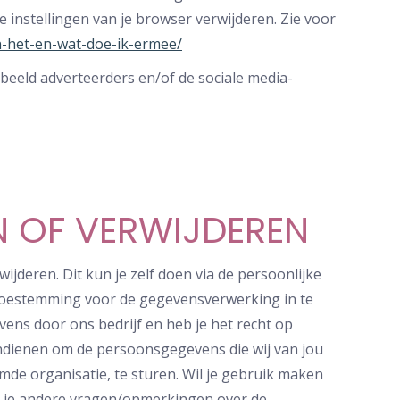
e instellingen van je browser verwijderen. Zie voor
jn-het-en-wat-doe-ik-ermee/
beeld adverteerders en/of de sociale media-
N OF VERWIJDEREN
ijderen. Dit kun je zelf doen via de persoonlijke
e toestemming voor de gegevensverwerking in te
ns door ons bedrijf en heb je het recht op
indienen om de persoonsgegevens die wij van jou
de organisatie, te sturen. Wil je gebruik maken
b je andere vragen/opmerkingen over de