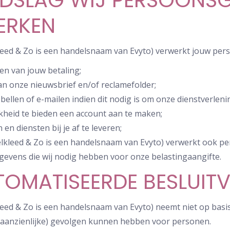
DSLAG WIJ PERSOONS
ERKEN
kleed & Zo is een handelsnaam van Evyto) verwerkt jouw pe
en van jouw betaling;
n onze nieuwsbrief en/of reclamefolder;
bellen of e-mailen indien dit nodig is om onze dienstverleni
jkheid te bieden een account aan te maken;
n diensten bij je af te leveren;
elkleed & Zo is een handelsnaam van Evyto) verwerkt ook per
gegevens die wij nodig hebben voor onze belastingaangifte.
OMATISEERDE BESLUIT
leed & Zo is een handelsnaam van Evyto) neemt niet op bas
 (aanzienlijke) gevolgen kunnen hebben voor personen.