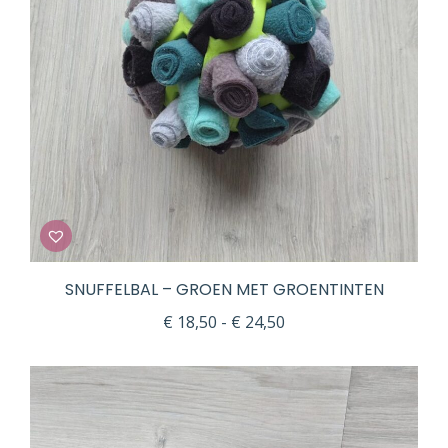
SNUFFELBAL – GROEN MET GROENTINTEN
Prijsklasse:
€
18,50
-
€
24,50
€ 18,50
tot
€ 24,50