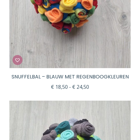
SNUFFELBAL – BLAUW MET REGENBOOGKLEUREN
Prijsklasse:
€
18,50
-
€
24,50
€ 18,50
tot
€ 24,50