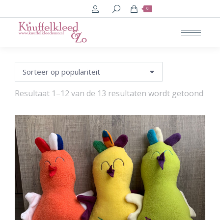
Search:
0
Geso
Resultaat 1–12 van de 13 resultaten wordt getoond
op
popu