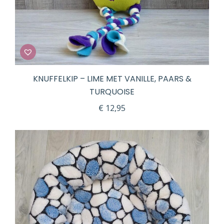
KNUFFELKIP – LIME MET VANILLE, PAARS &
TURQUOISE
€
12,95