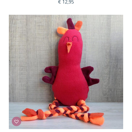
€
12,95