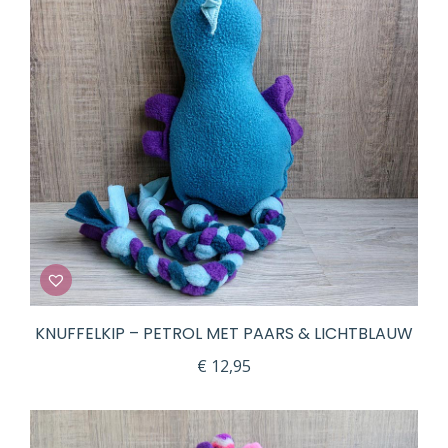
KNUFFELKIP – PETROL MET PAARS & LICHTBLAUW
€
12,95