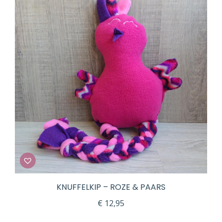
KNUFFELKIP – ROZE & PAARS
€
12,95