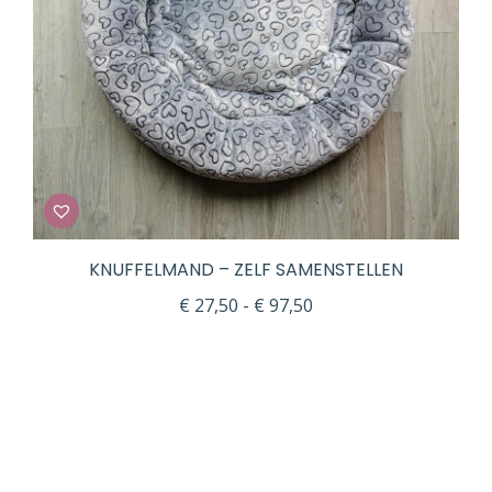
KNUFFELMAND – ZELF SAMENSTELLEN
Prijsklasse:
€
27,50
-
€
97,50
€ 27,50
tot
€ 97,50