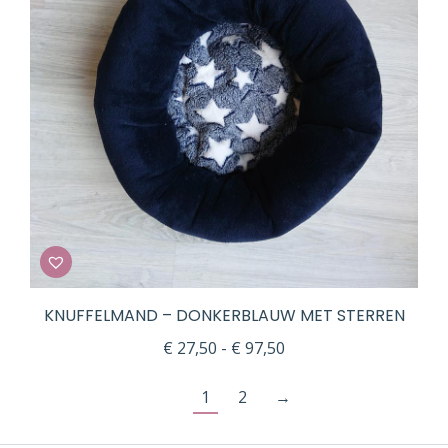
KNUFFELMAND – DONKERBLAUW MET STERREN
Prijsklasse:
€
27,50
-
€
97,50
€ 27,50
1
2
→
tot
€ 97,50