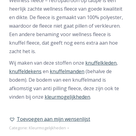
Wellness fleece – retropatroon op taupe is een
heerlijk zachte wellness fleece van goede kwaliteit
en dikte. De fleece is gemaakt van 100% polyester,
waardoor de fleece niet gaat pillen of verkleuren.
Een andere benaming voor wellness fleece is
knuffel fleece, dat geeft nog eens extra aan hoe
zacht het is.
Wij maken van deze stoffen onze
knuffelkleden
,
knuffeldekens
en
knuffelmanden
(behalve de
bodem). De bodem van een knuffelmand is
afkomstig van anti pilling fleece, deze zijn ook te
vinden bij onze
kleurmogelijkheden
.
Toevoegen aan mijn wensenlijst
Categorie:
Kleurmogelijkheden