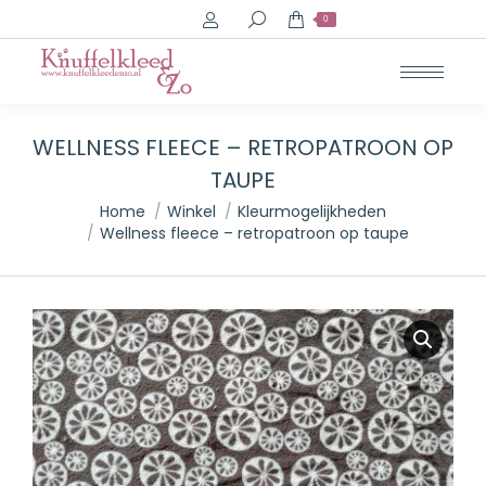
Search:
0
WELLNESS FLEECE – RETROPATROON OP
TAUPE
Je bent hier:
Home
Winkel
Kleurmogelijkheden
Wellness fleece – retropatroon op taupe