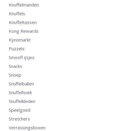
Knuffelmanden
Knuffels
Knuffeltassen
Kong Rewards
Kynomarkt
Puzzels
Smoofl ijsjes
Snacks
Snoep
Snuffelballen
Snuffelhoek
Snuffelkleden
Speelgoed
Stretchers
Verrassingsboxen