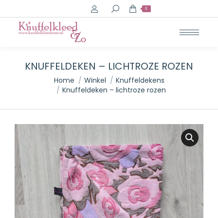
Search:
0
KNUFFELDEKEN – LICHTROZE ROZEN
Je bent hier:
Home
Winkel
Knuffeldekens
Knuffeldeken – lichtroze rozen