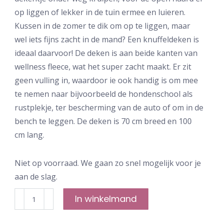
op liggen of lekker in de tuin ermee en luieren.
Kussen in de zomer te dik om op te liggen, maar
wel iets fijns zacht in de mand? Een knuffeldeken is
ideaal daarvoor! De deken is aan beide kanten van
wellness fleece, wat het super zacht maakt. Er zit
geen vulling in, waardoor ie ook handig is om mee
te nemen naar bijvoorbeeld de hondenschool als
rustplekje, ter bescherming van de auto of om in de
bench te leggen. De deken is 70 cm breed en 100
cm lang.
Niet op voorraad. We gaan zo snel mogelijk voor je
aan de slag.
Knuffeldeken
In winkelmand
-