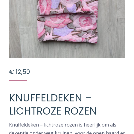
€
12,50
KNUFFELDEKEN –
LICHTROZE ROZEN
Knuffeldeken – lichtroze rozen is heerlijk om als
dekentje onder weg kruipen, voor de open haard er