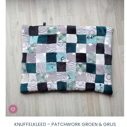
tot
€ 42,50
KNUFFELKLEED – PATCHWORK GROEN & GRIJS