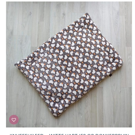
tot
€ 42,50