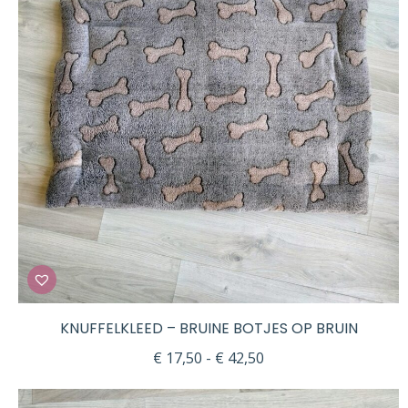
KNUFFELKLEED – BRUINE BOTJES OP BRUIN
Prijsklasse:
€
17,50
-
€
42,50
€ 17,50