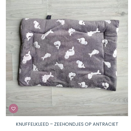
tot
€ 42,50
KNUFFELKLEED – ZEEHONDJES OP ANTRACIET