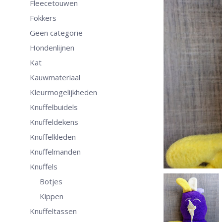
Fleecetouwen
Fokkers
Geen categorie
Hondenlijnen
Kat
Kauwmateriaal
Kleurmogelijkheden
Knuffelbuidels
Knuffeldekens
Knuffelkleden
Knuffelmanden
Knuffels
Botjes
Kippen
Knuffeltassen