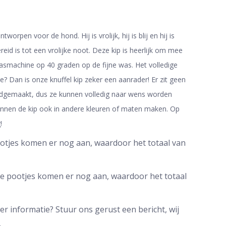
tworpen voor de hond. Hij is vrolijk, hij is blij en hij is
ereid is tot een vrolijke noot. Deze kip is heerlijk om mee
asmachine op 40 graden op de fijne was. Het volledige
? Dan is onze knuffel kip zeker een aanrader! Er zit geen
handgemaakt, dus ze kunnen volledig naar wens worden
 kunnen de kip ook in andere kleuren of maten maken. Op
!
ootjes komen er nog aan, waardoor het totaal van
De pootjes komen er nog aan, waardoor het totaal
 informatie? Stuur ons gerust een bericht, wij
.