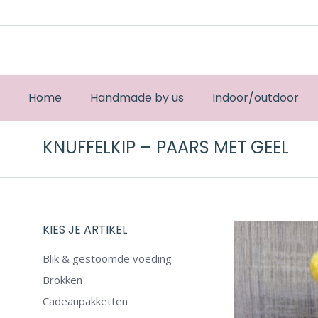
Home
Handmade by us
Indoor/outdoor
KNUFFELKIP – PAARS MET GEEL
KIES JE ARTIKEL
Blik & gestoomde voeding
Brokken
Cadeaupakketten