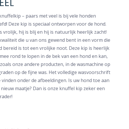
EEL
knuffelkip – paars met veel is bij vele honden
iefd! Deze kip is speciaal ontworpen voor de hond.
is vrolijk, hij is blij en hij is natuurlijk heerlijk zacht!
kwaliteit die u van ons gewend bent in een vorm die
jd bereid is tot een vrolijke noot. Deze kip is heerlijk
mee rond te lopen in de bek van een hond en kan,
 zoals onze andere producten, in de wasmachine op
graden op de fijne was. Het volledige wasvoorschrift
te vinden onder de afbeeldingen. Is uw hond toe aan
 nieuw maatje? Dan is onze knuffel kip zeker een
rader!