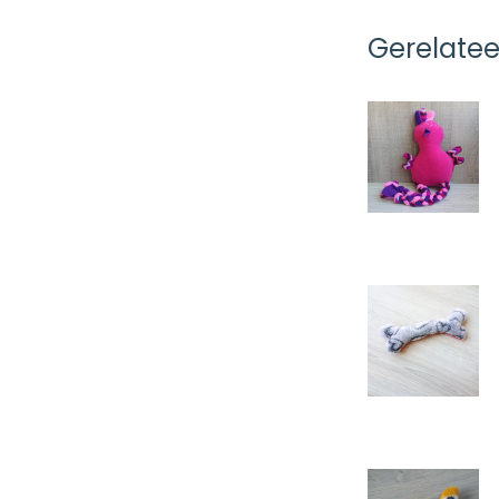
Gerelate