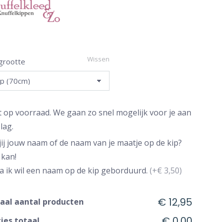
Wissen
 grootte
t op voorraad. We gaan zo snel mogelijk voor je aan
lag.
 jij jouw naam of de naam van je maatje op de kip?
 kan!
Ja ik wil een naam op de kip geborduurd.
(+€ 3,50)
€ 12,95
aal aantal producten
€ 0,00
ies totaal