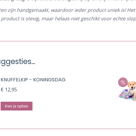
en zijn handgemaakt, waardoor ieder product uniek is! Het 
product is stevig, maar helaas niet geschikt voor echte slop
ggesties…
KNUFFELKIP - KONINGSDAG
€
12,95
Kies je opties