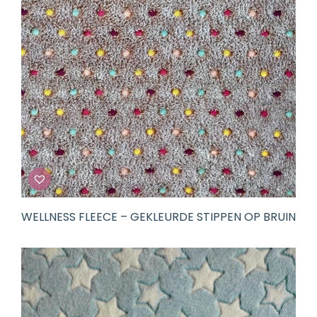
WELLNESS FLEECE – GEKLEURDE STIPPEN OP BRUIN