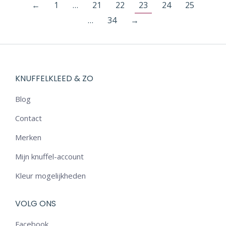
←
1
…
21
22
23
24
25
…
34
→
KNUFFELKLEED & ZO
Blog
Contact
Merken
Mijn knuffel-account
Kleur mogelijkheden
VOLG ONS
Facebook