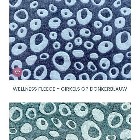
WELLNESS FLEECE – CIRKELS OP DONKERBLAUW