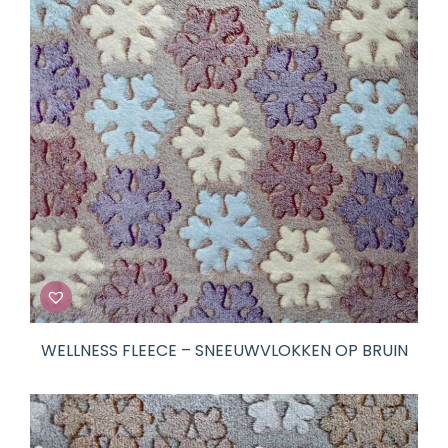
WELLNESS FLEECE – SNEEUWVLOKKEN OP BRUIN