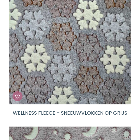
WELLNESS FLEECE – SNEEUWVLOKKEN OP GRIJS