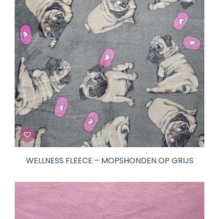
WELLNESS FLEECE – MOPSHONDEN OP GRIJS