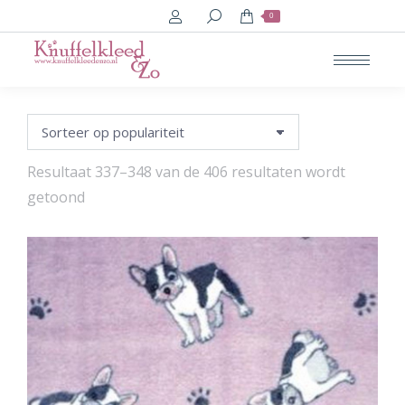
Search:
0
Resultaat 337–348 van de 406 resultaten wordt
Gesorteerd
getoond
op
populariteit