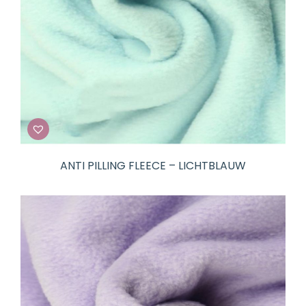
ANTI PILLING FLEECE – LICHTBLAUW