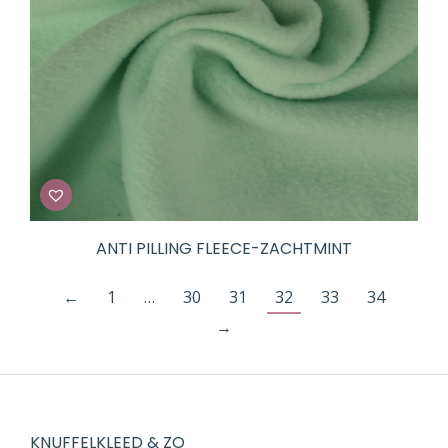
ANTI PILLING FLEECE-ZACHTMINT
←
1
…
30
31
32
33
34
→
KNUFFELKLEED & ZO