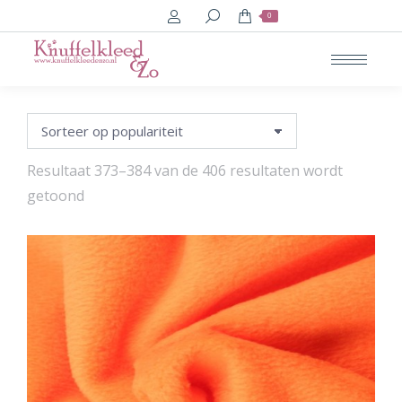
Search:
0
Resultaat 373–384 van de 406 resultaten wordt
Gesorteerd
getoond
op
populariteit