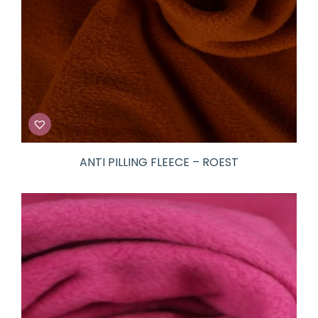
ANTI PILLING FLEECE – ROEST