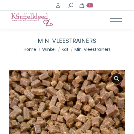
Search:
0
MINI VLEESTRAINERS
Je bent hier:
Home
Winkel
Kat
Mini Vleestrainers