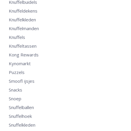
Knuffelbuidels
Knuffeldekens
Knuffelkleden
Knuffelmanden
Knuffels
Knuffeltassen
Kong Rewards
Kynomarkt
Puzzels
Smoofl ijsjes
Snacks
Snoep
Snuffelballen
Snuffelhoek
Snuffelkleden