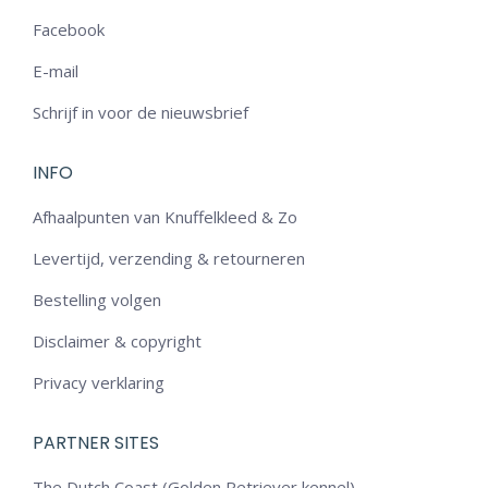
Facebook
E-mail
Schrijf in voor de nieuwsbrief
INFO
Afhaalpunten van Knuffelkleed & Zo
Levertijd, verzending & retourneren
Bestelling volgen
Disclaimer & copyright
Privacy verklaring
PARTNER SITES
The Dutch Coast (Golden Retriever kennel)