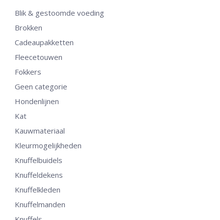
Blik & gestoomde voeding
Brokken
Cadeaupakketten
Fleecetouwen
Fokkers
Geen categorie
Hondenlijnen
Kat
Kauwmateriaal
Kleurmogelijkheden
Knuffelbuidels
Knuffeldekens
Knuffelkleden
Knuffelmanden
Knuffels