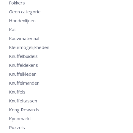
Fokkers
Geen categorie
Hondenlijnen
Kat
Kauwmateriaal
Kleurmogelijkheden
Knuffelbuidels
Knuffeldekens
Knuffelkleden
Knuffelmanden
Knuffels
Knuffeltassen
Kong Rewards
Kynomarkt
Puzzels