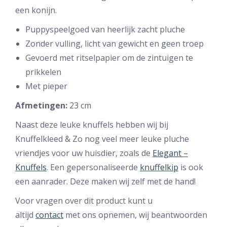
een konijn.
Puppyspeelgoed van heerlijk zacht pluche
Zonder vulling, licht van gewicht en geen troep
Gevoerd met ritselpapier om de zintuigen te
prikkelen
Met pieper
Afmetingen:
23 cm
Naast deze leuke knuffels hebben wij bij
Knuffelkleed & Zo nog veel meer leuke pluche
vriendjes voor uw huisdier, zoals de
Elegant –
Knuffels
. Een gepersonaliseerde
knuffelkip
is ook
een aanrader. Deze maken wij zelf met de hand!
Voor vragen over dit product kunt u
altijd
contact
met ons opnemen, wij beantwoorden