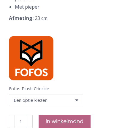
Met pieper
Afmeting:
23 cm
Fofos Plush Crinckle
Fofos
In winkelmand
-