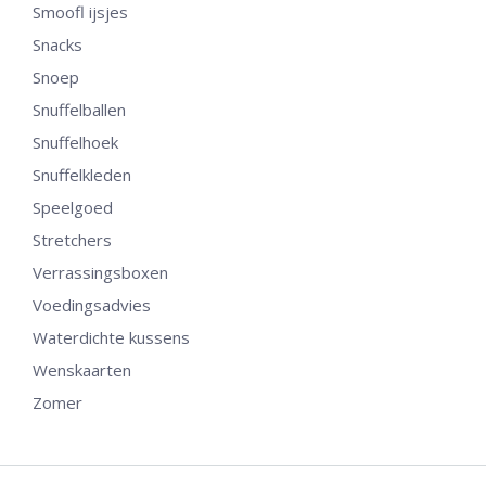
Smoofl ijsjes
Snacks
Snoep
Snuffelballen
Snuffelhoek
Snuffelkleden
Speelgoed
Stretchers
Verrassingsboxen
Voedingsadvies
Waterdichte kussens
Wenskaarten
Zomer