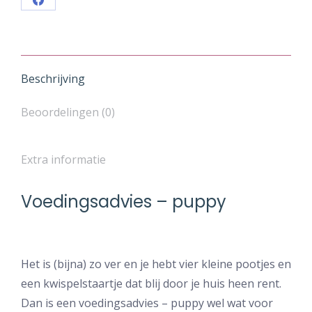
Share
on
Facebook
Beschrijving
Beoordelingen (0)
Extra informatie
Voedingsadvies – puppy
Het is (bijna) zo ver en je hebt vier kleine pootjes en
een kwispelstaartje dat blij door je huis heen rent.
Dan is een voedingsadvies – puppy wel wat voor