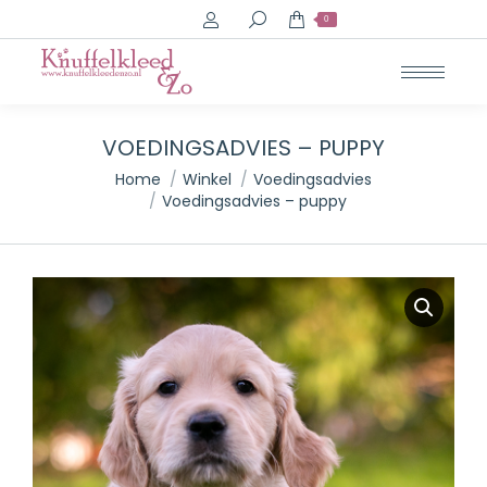
Search:
0
VOEDINGSADVIES – PUPPY
Je bent hier:
Home
Winkel
Voedingsadvies
Voedingsadvies – puppy