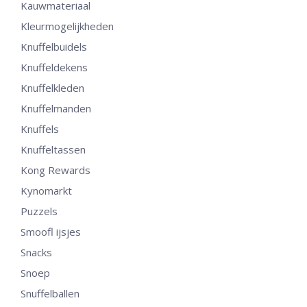
Kauwmateriaal
Kleurmogelijkheden
Knuffelbuidels
Knuffeldekens
Knuffelkleden
Knuffelmanden
Knuffels
Knuffeltassen
Kong Rewards
Kynomarkt
Puzzels
Smoofl ijsjes
Snacks
Snoep
Snuffelballen