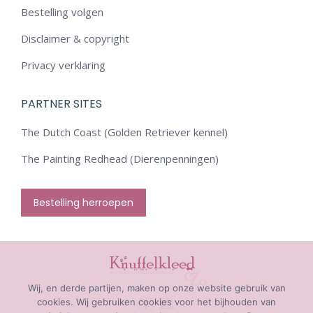
Bestelling volgen
Disclaimer & copyright
Privacy verklaring
PARTNER SITES
The Dutch Coast (Golden Retriever kennel)
The Painting Redhead (Dierenpenningen)
Bestelling herroepen
Wij, en derde partijen, maken op onze website gebruik van
cookies. Wij gebruiken cookies voor het bijhouden van
Facebook
Mail