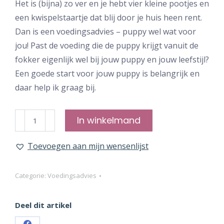
Het is (bijna) zo ver en je hebt vier kleine pootjes en
een kwispelstaartje dat blij door je huis heen rent.
Dan is een voedingsadvies – puppy wel wat voor
jou! Past de voeding die de puppy krijgt vanuit de
fokker eigenlijk wel bij jouw puppy en jouw leefstijl?
Een goede start voor jouw puppy is belangrijk en
daar help ik graag bij.
Voedingsadvies
In winkelmand
-
puppy
Toevoegen aan mijn wensenlijst
aantal
Categorie:
Voedingsadvies
Deel dit artikel