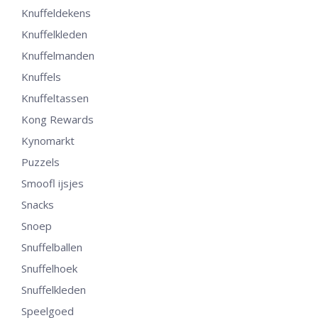
Knuffeldekens
Knuffelkleden
Knuffelmanden
Knuffels
Knuffeltassen
Kong Rewards
Kynomarkt
Puzzels
Smoofl ijsjes
Snacks
Snoep
Snuffelballen
Snuffelhoek
Snuffelkleden
Speelgoed