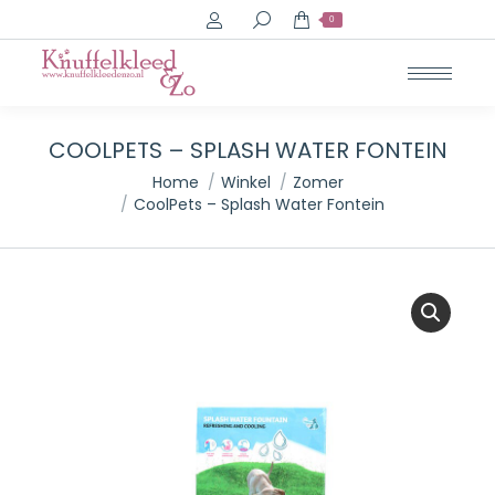
Search:
0
COOLPETS – SPLASH WATER FONTEIN
Je bent hier:
Home
Winkel
Zomer
CoolPets – Splash Water Fontein